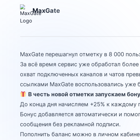
8 000 пользов
MaxGate
MaxGate
MaxGate перешагнул отметку в 8 000 поль
За всё время сервис уже обработал более
охват подключенных каналов и чатов прев
ссылками MaxGate воспользовались уже б
В честь новой отметки запускаем бону
До конца дня начисляем +25% к каждому 
Бонус добавляется автоматически и помо
сообщения без рекламной подписи.
Пополнить баланс можно в личном кабине