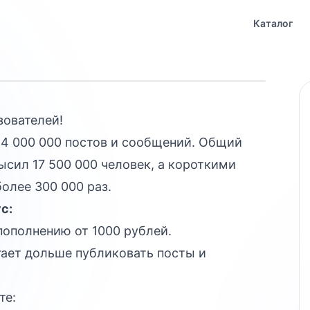
ателей в
Каталог
зователей!
 4 000 000 постов и сообщений. Общий
ысил 17 500 000 человек, а короткими
олее 300 000 раз.
с:
пополнению от 1000 рублей.
гает дольше публиковать посты и
те: