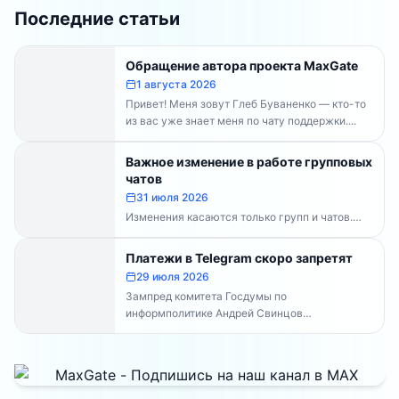
Последние статьи
Обращение автора проекта MaxGate
1 августа 2026
Привет! Меня зовут Глеб Буваненко — кто-то
из вас уже знает меня по чату поддержки....
Важное изменение в работе групповых
чатов
31 июля 2026
Изменения касаются только групп и чатов.
Каналы работают в прежнем режиме —
владельцам каналов делать...
Платежи в Telegram скоро запретят
29 июля 2026
Зампред комитета Госдумы по
информполитике Андрей Свинцов
рекомендовал россиянам временно
воздержаться от оплат внутри Telegram...