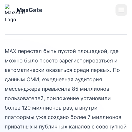
MAX: почему теперь
поздно просто «завести
MaxGate
канал»
MAX перестал быть пустой площадкой, где
можно было просто зарегистрироваться и
автоматически оказаться среди первых. По
данным СМИ, ежедневная аудитория
мессенджера превысила 85 миллионов
пользователей, приложение установили
более 120 миллионов раз, а внутри
платформы уже создано более 7 миллионов
приватных и публичных каналов с совокупной