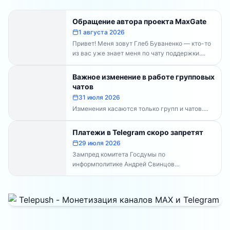
Обращение автора проекта MaxGate
1 августа 2026
Привет! Меня зовут Глеб Буваненко — кто-то
из вас уже знает меня по чату поддержки....
Важное изменение в работе групповых
чатов
31 июля 2026
Изменения касаются только групп и чатов.
Каналы работают в прежнем режиме —
владельцам каналов делать...
Платежи в Telegram скоро запретят
29 июля 2026
Зампред комитета Госдумы по
информполитике Андрей Свинцов
рекомендовал россиянам временно
воздержаться от оплат внутри Telegram...