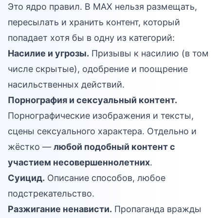
Это ядро правил. В MAX нельзя размещать,
пересылать и хранить контент, который
попадает хотя бы в одну из категорий:
Насилие и угрозы.
Призывы к насилию (в том
числе скрытые), одобрение и поощрение
насильственных действий.
Порнография и сексуальный контент.
Порнографические изображения и тексты,
сцены сексуального характера. Отдельно и
жёстко —
любой подобный контент с
участием несовершеннолетних
.
Суицид.
Описание способов, любое
подстрекательство.
Разжигание ненависти.
Пропаганда вражды