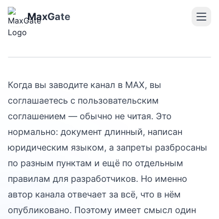
в MAX: правила
мессенджера понятным
MaxGate
языком
Когда вы заводите канал в MAX, вы
соглашаетесь с пользовательским
соглашением — обычно не читая. Это
нормально: документ длинный, написан
юридическим языком, а запреты разбросаны
по разным пунктам и ещё по отдельным
правилам для разработчиков. Но именно
автор канала отвечает за всё, что в нём
опубликовано. Поэтому имеет смысл один