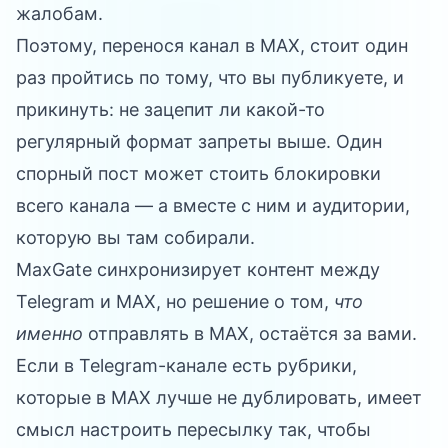
жалобам.
Поэтому, перенося канал в MAX, стоит один
раз пройтись по тому, что вы публикуете, и
прикинуть: не зацепит ли какой-то
регулярный формат запреты выше. Один
спорный пост может стоить блокировки
всего канала — а вместе с ним и аудитории,
которую вы там собирали.
MaxGate
синхронизирует контент между
Telegram и MAX, но решение о том,
что
именно
отправлять в MAX, остаётся за вами.
Если в Telegram-канале есть рубрики,
которые в MAX лучше не дублировать, имеет
смысл настроить пересылку так, чтобы