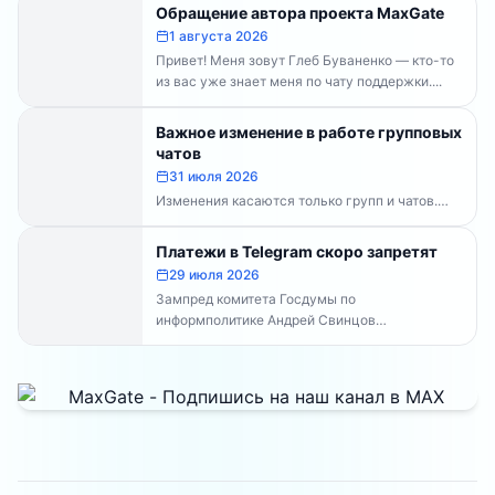
Обращение автора проекта MaxGate
1 августа 2026
Привет! Меня зовут Глеб Буваненко — кто-то
из вас уже знает меня по чату поддержки....
Важное изменение в работе групповых
чатов
31 июля 2026
Изменения касаются только групп и чатов.
Каналы работают в прежнем режиме —
владельцам каналов делать...
Платежи в Telegram скоро запретят
29 июля 2026
Зампред комитета Госдумы по
информполитике Андрей Свинцов
рекомендовал россиянам временно
воздержаться от оплат внутри Telegram...