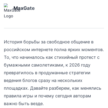
самолетиков до
кросспостинга в
MaxGate
мессенджер MAX
История борьбы за свободное общение в
российском интернете полна ярких моментов.
То, что начиналось как стихийный протест с
бумажными самолетиками, к 2026 году
превратилось в продуманные стратегии
ведения блогов сразу на нескольких
площадках. Давайте разберем, как менялись
правила игры и почему сегодня авторам
важно быть везде.