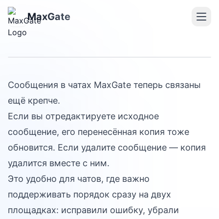
редактирование
сообщений в связанных
MaxGate
чатах
Сообщения в чатах MaxGate теперь связаны
ещё крепче.
Если вы отредактируете исходное
сообщение, его перенесённая копия тоже
обновится. Если удалите сообщение — копия
удалится вместе с ним.
Это удобно для чатов, где важно
поддерживать порядок сразу на двух
площадках: исправили ошибку, убрали