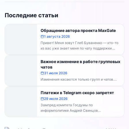
Последние статьи
Обращение автора проекта MaxGate
1 августа 2026
Привет! Меня зовут Глеб Буваненко — кто-то
из вас уже знает меня по чату поддержки....
Важное изменение в работе групповых
чатов
31 июля 2026
Изменения касаются только групп и чатов.
Каналы работают в прежнем режиме —
владельцам каналов делать...
Платежи в Telegram скоро запретят
29 июля 2026
Зампред комитета Госдумы по
информполитике Андрей Свинцов
рекомендовал россиянам временно
воздержаться от оплат внутри Telegram...