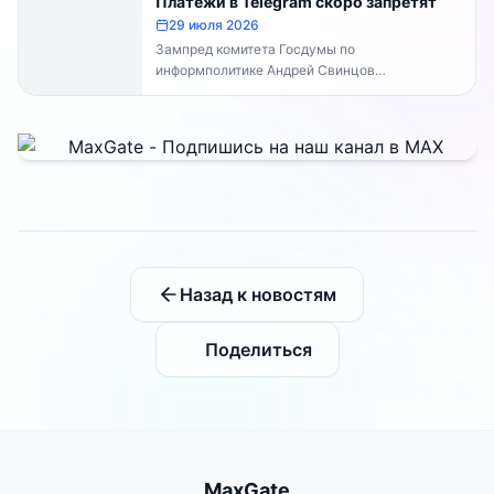
Платежи в Telegram скоро запретят
29 июля 2026
Зампред комитета Госдумы по
информполитике Андрей Свинцов
рекомендовал россиянам временно
воздержаться от оплат внутри Telegram...
Назад к новостям
Поделиться
MaxGate