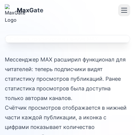
20 февраля 2026
MaxGate
Счётчик просмотров в
каналах MAX
Мессенджер MAX расширил функционал для
читателей: теперь подписчики видят
статистику просмотров публикаций. Ранее
статистика просмотров была доступна
только авторам каналов.
Счётчик просмотров отображается в нижней
части каждой публикации, а иконка с
цифрами показывает количество