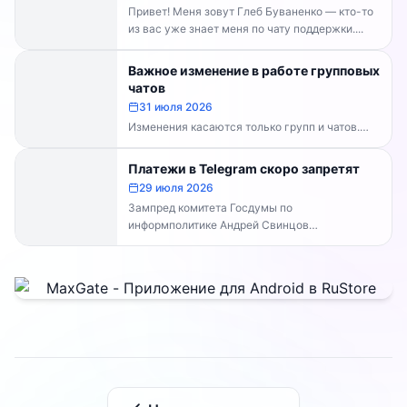
Привет! Меня зовут Глеб Буваненко — кто-то
из вас уже знает меня по чату поддержки....
Важное изменение в работе групповых
чатов
31 июля 2026
Изменения касаются только групп и чатов.
Каналы работают в прежнем режиме —
владельцам каналов делать...
Платежи в Telegram скоро запретят
29 июля 2026
Зампред комитета Госдумы по
информполитике Андрей Свинцов
рекомендовал россиянам временно
воздержаться от оплат внутри Telegram...