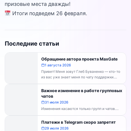
призовые места дважды!
Итоги подведем 26 февраля.
Последние статьи
Обращение автора проекта MaxGate
1 августа 2026
Привет! Меня зовут Глеб Буваненко — кто-то
из вас уже знает меня по чату поддержки....
Важное изменение в работе групповых
чатов
31 июля 2026
Изменения касаются только групп и чатов.
Каналы работают в прежнем режиме —
владельцам каналов делать...
Платежи в Telegram скоро запретят
29 июля 2026