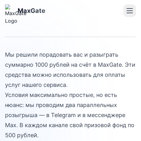
Розыгрыш 1000 ₽ на
MaxGate
баланс MaxGate
Мы решили порадовать вас и разыграть
суммарно 1000 рублей на счёт в MaxGate. Эти
средства можно использовать для оплаты
услуг нашего сервиса.
Условия максимально простые, но есть
нюанс: мы проводим два параллельных
розыгрыша — в Telegram и в мессенджере
Max. В каждом канале свой призовой фонд по
500 рублей.