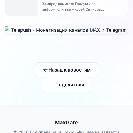
Зампред комитета Госдумы по
информполитике Андрей Свинцов
рекомендовал россиянам временно
воздержаться от оплат внутри Telegram...
Назад к новостям
Поделиться
MaxGate
© 2026 Все права защищены. MaxGate не является