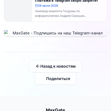
Платежи в Telegram скоро запретят
29 июля 2026
Зампред комитета Госдумы по
информполитике Андрей Свинцов
рекомендовал россиянам временно
воздержаться от оплат внутри Telegram...
Назад к новостям
Поделиться
MaxGate