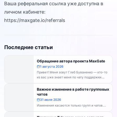
Ваша реферальная ссылка уже доступна в
личном кабинете:
https://maxgate.io/referrals
Последние статьи
Обращение автора проекта MaxGate
1 августа 2026
Привет! Меня зовут Глеб Буваненко — кто-то
из вас уже знает меня по чату поддержки....
Важное изменение в работе групповых
чатов
31 июля 2026
Изменения касаются только групп и чатов.
Каналы работают в прежнем режиме —
владельцам каналов делать...