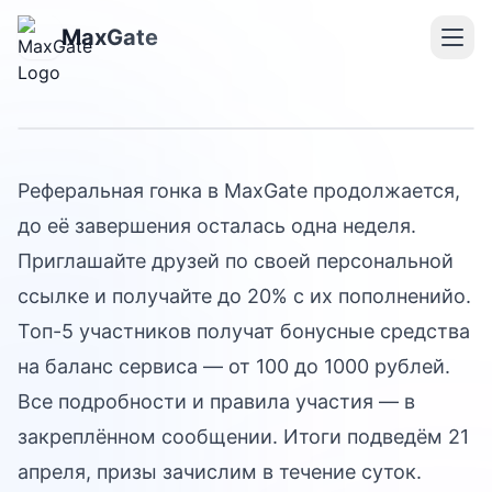
Реферальная гонка в
MaxGate
MaxGate
Реферальная гонка в MaxGate продолжается,
до её завершения осталась одна неделя.
Приглашайте друзей по своей персональной
ссылке и получайте до 20% с их пополненийо.
Топ-5 участников получат бонусные средства
на баланс сервиса — от 100 до 1000 рублей.
Все подробности и правила участия — в
закреплённом сообщении. Итоги подведём 21
апреля, призы зачислим в течение суток.