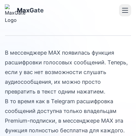
Расшифровка аудио в
MaxGate
MAX
В мессенджере MAX появилась функция
расшифровки голосовых сообщений. Теперь,
если у вас нет возможности слушать
аудиосообщения, их можно просто
превратить в текст одним нажатием.
В то время как в Telegram расшифровка
сообщений доступна только владельцам
Premium-подписки, в мессенджере MAX эта
функция полностью бесплатна для каждого.