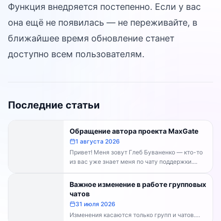
Функция внедряется постепенно. Если у вас
она ещё не появилась — не переживайте, в
ближайшее время обновление станет
доступно всем пользователям.
Последние статьи
Обращение автора проекта MaxGate
1 августа 2026
Привет! Меня зовут Глеб Буваненко — кто-то
из вас уже знает меня по чату поддержки....
Важное изменение в работе групповых
чатов
31 июля 2026
Изменения касаются только групп и чатов.