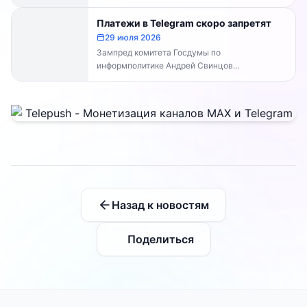
Каналы работают в прежнем режиме —
владельцам каналов делать...
Платежи в Telegram скоро запретят
29 июля 2026
Зампред комитета Госдумы по
информполитике Андрей Свинцов
рекомендовал россиянам временно
воздержаться от оплат внутри Telegram...
Назад к новостям
Поделиться