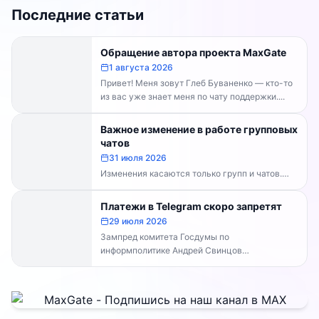
Последние статьи
Обращение автора проекта MaxGate
1 августа 2026
Привет! Меня зовут Глеб Буваненко — кто-то
из вас уже знает меня по чату поддержки....
Важное изменение в работе групповых
чатов
31 июля 2026
Изменения касаются только групп и чатов.
Каналы работают в прежнем режиме —
владельцам каналов делать...
Платежи в Telegram скоро запретят
29 июля 2026
Зампред комитета Госдумы по
информполитике Андрей Свинцов
рекомендовал россиянам временно
воздержаться от оплат внутри Telegram...