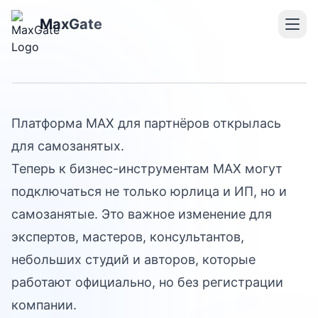
Публичные каналы MAX
MaxGate
для самозанятых
Платформа MAX для партнёров открылась
для самозанятых.
Теперь к бизнес-инструментам MAX могут
подключаться не только юрлица и ИП, но и
самозанятые. Это важное изменение для
экспертов, мастеров, консультантов,
небольших студий и авторов, которые
работают официально, но без регистрации
компании.