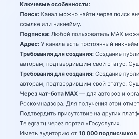
Ключевые особенности:
Поиск:
Канал можно найти через поиск вн
ссылке или никнейму.
Подписка:
Любой пользователь MAX может
Адрес:
У канала есть постоянный никнейм
Требования для создания:
Создание публи
авторам, подтвердившим свой статус. Сущ
Требования для создания:
Создание публи
авторам, подтвердившим свой статус. Сущ
Через чат-бота MAX
— для авторов и орг
Роскомнадзора. Для получения этой отме
Подтвердить присутствие на других платф
Telegram) через портал «Госуслуги».
Иметь аудиторию от
10 000 подписчиков
.