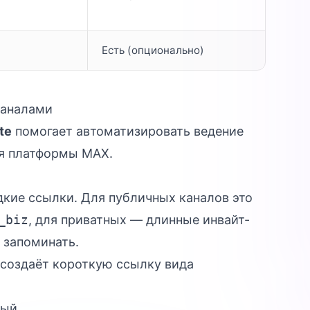
Есть (опционально)
каналами
te
помогает автоматизировать ведение
ия платформы MAX.
кие ссылки. Для публичных каналов это
_biz
, для приватных — длинные инвайт-
 запоминать.
создаёт короткую ссылку вида
ный.