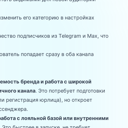
изменить его категорию в настройках
ество подписчиков из Telegram и Max, что
ователь попадает сразу в оба канала
аемость бренда и работа с широкой
ичного канала
. Это потребует подготовки
ли регистрация юрлица), но откроет
ссенджера.
работа с лояльной базой или внутренними
. Это быстрее в запуске, не требует