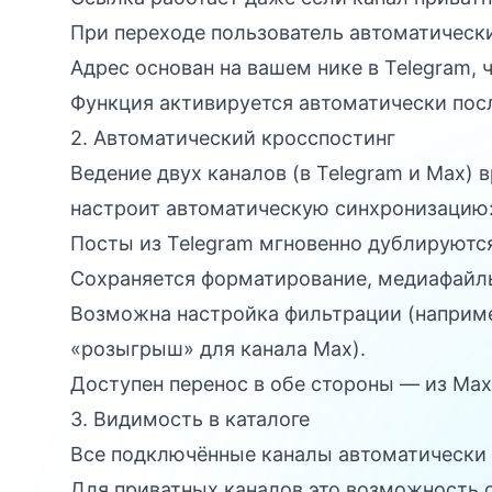
При переходе пользователь автоматически
Адрес основан на вашем нике в Telegram, 
Функция активируется автоматически пос
2. Автоматический кросспостинг
Ведение двух каналов (в Telegram и Max)
настроит автоматическую синхронизацию
Посты из Telegram мгновенно дублируются
Сохраняется форматирование, медиафайл
Возможна настройка фильтрации (наприме
«розыгрыш» для канала Max).
Доступен перенос в обе стороны — из Max
3. Видимость в каталоге
Все подключённые каналы автоматически
Для приватных каналов это возможность 