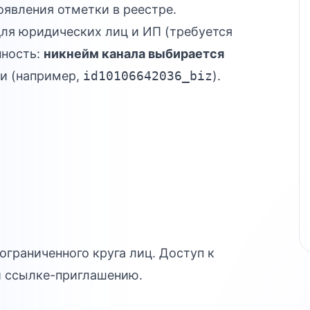
явления отметки в реестре.
ля юридических лиц и ИП (требуется
нность:
никнейм канала выбирается
и (например,
id10106642036_biz
).
ограниченного круга лиц. Доступ к
й ссылке-приглашению.