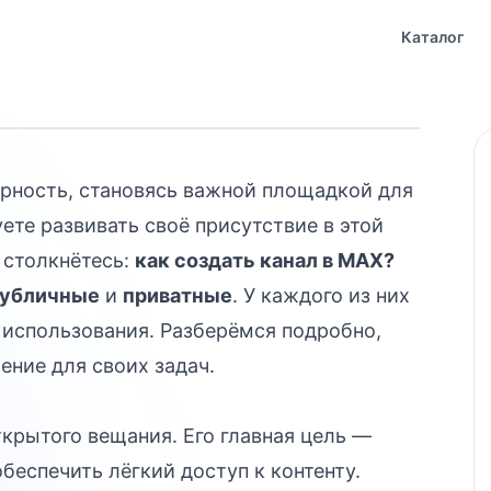
 в чём разница
?
Каталог
рность, становясь важной площадкой для
ете развивать своё присутствие в этой
 столкнётесь:
как создать канал в MAX?
убличные
и
приватные
. У каждого из них
 использования. Разберёмся подробно,
ние для своих задач.
крытого вещания. Его главная цель —
беспечить лёгкий доступ к контенту.