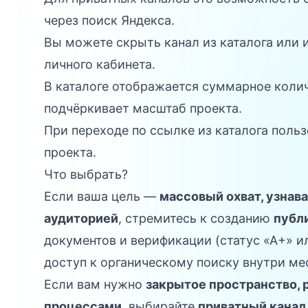
через поиск Яндекса.
Вы можете скрыть канал из каталога или 
личного кабинета.
В каталоге отображается суммарное колич
подчёркивает масштаб проекта.
При переходе по ссылке из каталога польз
проекта.
Что выбрать?
Если ваша цель —
массовый охват, узнав
аудиторией
, стремитесь к созданию
публ
документов и верификации (статус «А+» и
доступ к органическому поиску внутри ме
Если вам нужно
закрытое пространство, 
процессами
, выбирайте
приватный канал