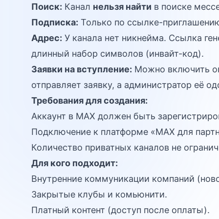
Поиск:
Канал
нельзя найти
в поиске месс
Подписка:
Только по ссылке-приглашени
Адрес:
У канала нет никнейма. Ссылка ген
длинный набор символов (инвайт-код).
Заявки на вступление:
Можно включить оп
отправляет заявку, а администратор её од
Требования для создания:
Аккаунт в MAX должен быть зарегистриро
Подключение к платформе «MAX для парт
Количество приватных каналов не огранич
Для кого подходит:
Внутренние коммуникации компаний (ново
Закрытые клубы и комьюнити.
Платный контент (доступ после оплаты).