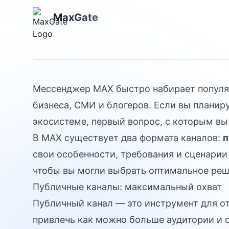
каналы в Max:
MaxGate
и что выбрать
Мессенджер MAX быстро набирает популя
бизнеса, СМИ и блогеров. Если вы планиру
экосистеме, первый вопрос, с которым вы
В MAX существует два формата каналов:
п
свои особенности, требования и сценарии
чтобы вы могли выбрать оптимальное реше
Публичные каналы: максимальный охват
Публичный канал — это инструмент для от
привлечь как можно больше аудитории и о