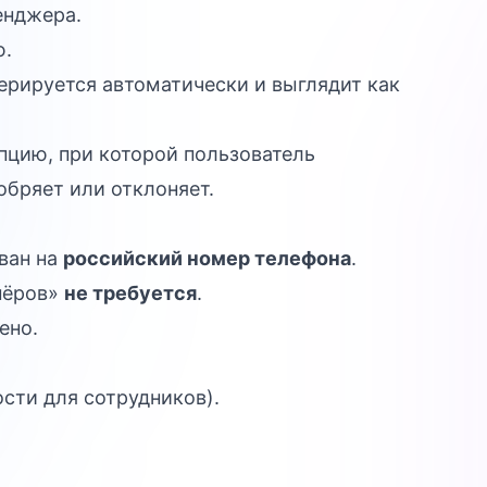
енджера.
ю.
ерируется автоматически и выглядит как
цию, при которой пользователь
обряет или отклоняет.
ван на
российский номер телефона
.
нёров»
не требуется
.
ено.
сти для сотрудников).