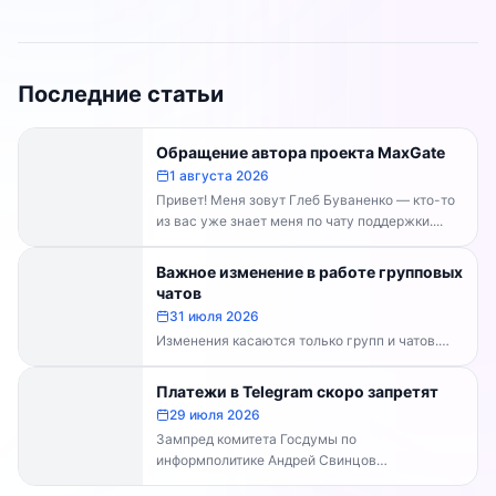
Последние статьи
Обращение автора проекта MaxGate
1 августа 2026
Привет! Меня зовут Глеб Буваненко — кто-то
из вас уже знает меня по чату поддержки....
Важное изменение в работе групповых
чатов
31 июля 2026
Изменения касаются только групп и чатов.
Каналы работают в прежнем режиме —
владельцам каналов делать...
Платежи в Telegram скоро запретят
29 июля 2026
Зампред комитета Госдумы по
информполитике Андрей Свинцов
рекомендовал россиянам временно