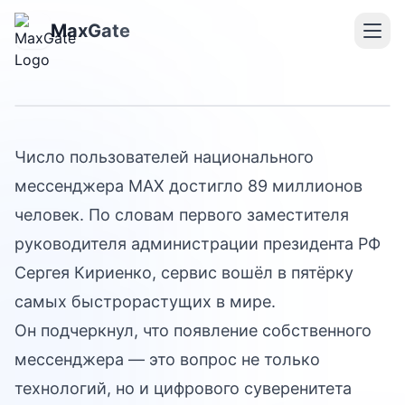
Предмет национальной
MaxGate
гордости
Число пользователей национального
мессенджера MAX достигло 89 миллионов
человек. По словам первого заместителя
руководителя администрации президента РФ
Сергея Кириенко, сервис вошёл в пятёрку
самых быстрорастущих в мире.
Он подчеркнул, что появление собственного
мессенджера — это вопрос не только
технологий, но и цифрового суверенитета