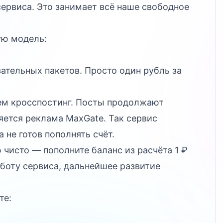
ервиса. Это занимает всё наше свободное
ую модель:
зательных пакетов. Просто один рубль за
аем кросспостинг. Посты продолжают
яется реклама MaxGate. Так сервис
 не готов пополнять счёт.
 чисто — пополните баланс из расчёта 1 ₽
аботу сервиса, дальнейшее развитие
те: