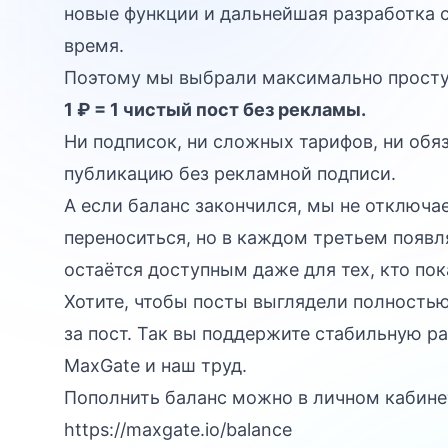
новые функции и дальнейшая разработка с
время.
Поэтому мы выбрали максимально прост
1 ₽ = 1 чистый пост без рекламы.
Ни подписок, ни сложных тарифов, ни обя
публикацию без рекламной подписи.
А если баланс закончился, мы не отключ
переноситься, но в каждом третьем появл
остаётся доступным даже для тех, кто пока
Хотите, чтобы посты выглядели полностью
за пост. Так вы поддержите стабильную р
MaxGate и наш труд.
Пополнить баланс можно в личном кабине
https://maxgate.io/balance