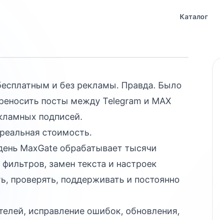
ate есть
Каталог
есплатным и без рекламы. Правда. Было
ереносить посты между Telegram и MAX
екламных подписей.
 реальная стоимость.
день MaxGate обрабатывает тысячи
 фильтров, замен текста и настроек
ть, проверять, поддерживать и постоянно
телей, исправление ошибок, обновления,