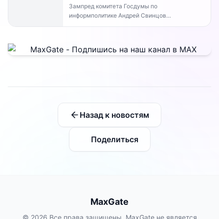
Зампред комитета Госдумы по
информполитике Андрей Свинцов
рекомендовал россиянам временно
воздержаться от оплат внутри Telegram...
Назад к новостям
Поделиться
MaxGate
© 2026 Все права защищены. MaxGate не является