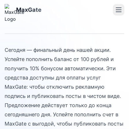
Последний день акции
MaxGate
MaxGate
Сегодня — финальный день нашей акции.
Успейте пополнить баланс от 100 рублей и
получить 10% бонусом автоматически. Эти
средства доступны для оплаты услуг
MaxGate: чтобы отключить рекламную
подпись и публиковать посты в чистом виде.
Предложение действует только до конца
сегодняшнего дня. Успейте пополнить счет в
MaxGate с выгодой, чтобы публиковать посты