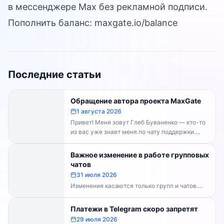
в мессенджере Max без рекламной подписи.
Пополнить баланс:
maxgate.io/balance
Последние статьи
Обращение автора проекта MaxGate
1 августа 2026
Привет! Меня зовут Глеб Буваненко — кто-то
из вас уже знает меня по чату поддержки....
Важное изменение в работе групповых
чатов
31 июля 2026
Изменения касаются только групп и чатов.
Каналы работают в прежнем режиме —
владельцам каналов делать...
Платежи в Telegram скоро запретят
29 июля 2026