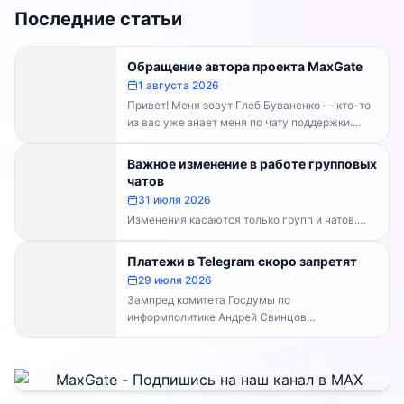
Последние статьи
Обращение автора проекта MaxGate
1 августа 2026
Привет! Меня зовут Глеб Буваненко — кто-то
из вас уже знает меня по чату поддержки....
Важное изменение в работе групповых
чатов
31 июля 2026
Изменения касаются только групп и чатов.
Каналы работают в прежнем режиме —
владельцам каналов делать...
Платежи в Telegram скоро запретят
29 июля 2026
Зампред комитета Госдумы по
информполитике Андрей Свинцов
рекомендовал россиянам временно
воздержаться от оплат внутри Telegram...