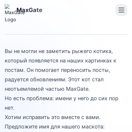
Помогите выбрать имя
MaxGate
для маскота
Вы не могли не заметить рыжего котика,
который появляется на наших картинках к
постам. Он помогает переносить посты,
радуется обновлениям. Этот кот стал
неотъемлемой частью MaxGate.
Но есть проблема: имени у него до сих пор
нет.
Хотим исправить это вместе с вами.
Предложите имя для нашего маскота: