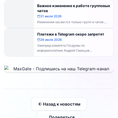
Важное изменение в работе групповых
чатов
31 июля 2026
Изменения касаются только групп и чатов.
Каналы работают в прежнем режиме —
владельцам каналов делать...
Платежи в Telegram скоро запретят
29 июля 2026
Зампред комитета Госдумы по
информполитике Андрей Свинцов
рекомендовал россиянам временно
воздержаться от оплат внутри Telegram...
Назад к новостям
Поделиться