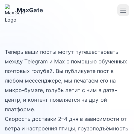
Орнитологический
MaxGate
кросспостинг
Теперь ваши посты могут путешествовать
между Telegram и Max с помощью обученных
почтовых голубей. Вы публикуете пост в
любом мессенджере, мы печатаем его на
микро-бумаге, голубь летит с ним в дата-
центр, и контент появляется на другой
платформе.
Скорость доставки 2–4 дня в зависимости от
ветра и настроения птицы, грузоподъёмность