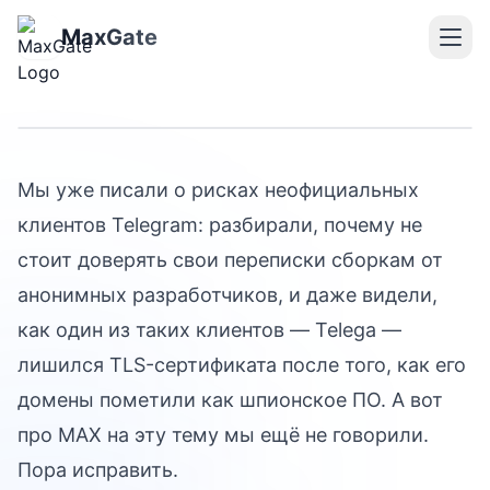
Опасны ли сторонние
MaxGate
клиенты MAX?
Мы уже писали о рисках неофициальных
клиентов Telegram: разбирали, почему не
стоит доверять свои переписки сборкам от
анонимных разработчиков, и даже видели,
как один из таких клиентов — Telega —
лишился TLS-сертификата после того, как его
домены пометили как шпионское ПО. А вот
про MAX на эту тему мы ещё не говорили.
Пора исправить.