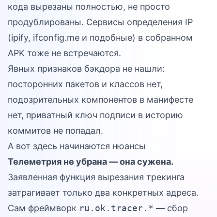
кода вырезаны полностью, не просто
продублированы. Сервисы определения IP
(ipify, ifconfig.me и подобные) в собранном
APK тоже не встречаются.
Явных признаков бэкдора не нашли:
посторонних пакетов и классов нет,
подозрительных компонентов в манифесте
нет, приватный ключ подписи в историю
коммитов не попадал.
А вот здесь начинаются нюансы
Телеметрия не убрана — она сужена.
Заявленная функция вырезания трекинга
затрагивает только два конкретных адреса.
Сам фреймворк
ru.ok.tracer.*
— сбор