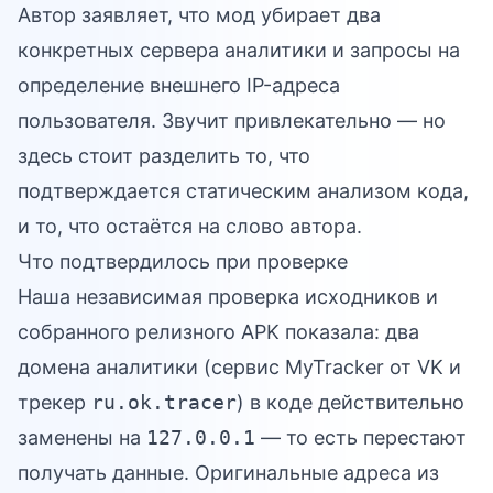
Автор заявляет, что мод убирает два
конкретных сервера аналитики и запросы на
определение внешнего IP-адреса
пользователя. Звучит привлекательно — но
здесь стоит разделить то, что
подтверждается статическим анализом кода,
и то, что остаётся на слово автора.
Что подтвердилось при проверке
Наша независимая проверка исходников и
собранного релизного APK показала: два
домена аналитики (сервис MyTracker от VK и
трекер
ru.ok.tracer
) в коде действительно
заменены на
127.0.0.1
— то есть перестают
получать данные. Оригинальные адреса из