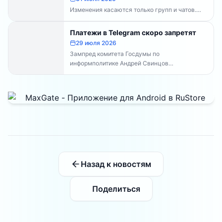
Изменения касаются только групп и чатов.
Каналы работают в прежнем режиме —
владельцам каналов делать...
Платежи в Telegram скоро запретят
29 июля 2026
Зампред комитета Госдумы по
информполитике Андрей Свинцов
рекомендовал россиянам временно
воздержаться от оплат внутри Telegram...
Назад к новостям
Поделиться