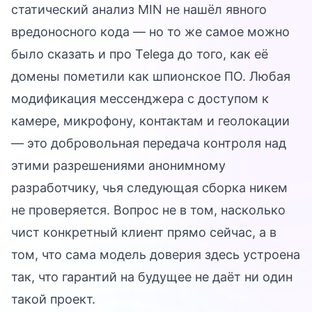
статический анализ MIN не нашёл явного
вредоносного кода — но то же самое можно
было сказать и про Telega до того, как её
домены пометили как шпионское ПО. Любая
модификация мессенджера с доступом к
камере, микрофону, контактам и геолокации
— это добровольная передача контроля над
этими разрешениями анонимному
разработчику, чья следующая сборка никем
не проверяется. Вопрос не в том, насколько
чист конкретный клиент прямо сейчас, а в
том, что сама модель доверия здесь устроена
так, что гарантий на будущее не даёт ни один
такой проект.