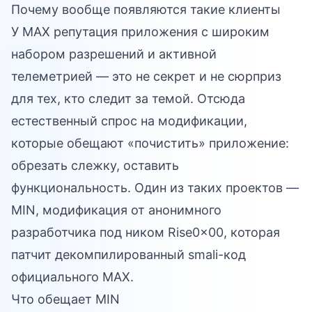
Почему вообще появляются такие клиенты
У MAX репутация приложения с широким
набором разрешений и активной
телеметрией — это не секрет и не сюрприз
для тех, кто следит за темой. Отсюда
естественный спрос на модификации,
которые обещают «почистить» приложение:
обрезать слежку, оставить
функциональность. Один из таких проектов —
MIN, модификация от анонимного
разработчика под ником Rise0x00, которая
патчит декомпилированный smali-код
официального MAX.
Что обещает MIN