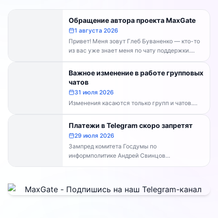
Обращение автора проекта MaxGate
1 августа 2026
Привет! Меня зовут Глеб Буваненко — кто-то
из вас уже знает меня по чату поддержки....
Важное изменение в работе групповых
чатов
31 июля 2026
Изменения касаются только групп и чатов.
Каналы работают в прежнем режиме —
владельцам каналов делать...
Платежи в Telegram скоро запретят
29 июля 2026
Зампред комитета Госдумы по
информполитике Андрей Свинцов
рекомендовал россиянам временно
воздержаться от оплат внутри Telegram...