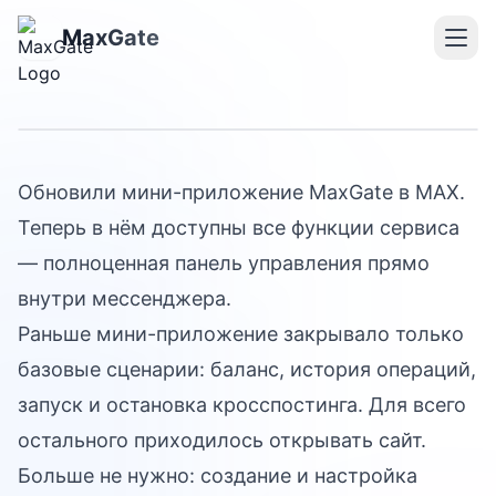
Обновили мини-
MaxGate
приложение MaxGate
Обновили мини-приложение MaxGate в MAX.
Теперь в нём доступны все функции сервиса
— полноценная панель управления прямо
внутри мессенджера.
Раньше мини-приложение закрывало только
базовые сценарии: баланс, история операций,
запуск и остановка кросспостинга. Для всего
остального приходилось открывать сайт.
Больше не нужно: создание и настройка