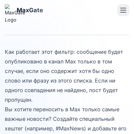
Новый фильтр:
MaxGate
Обязательные слова
Как работает этот фильтр: сообщение будет
опубликовано в канал Max только в том
случае, если оно содержит хотя бы одно
слово или фразу из этого списка. Если ни
одного совпадения не найдено, пост будет
пропущен.
Вы хотите переносить в Max только самые
важные новости? Создайте специальный
хештег (например, #MaxNews) и добавьте его