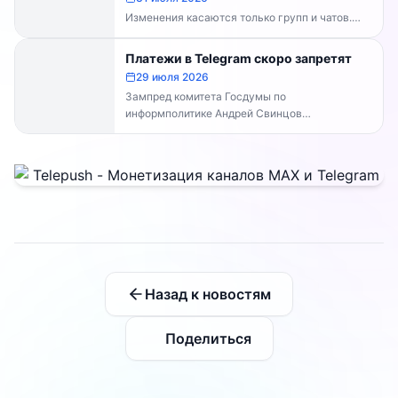
Изменения касаются только групп и чатов.
Каналы работают в прежнем режиме —
владельцам каналов делать...
Платежи в Telegram скоро запретят
29 июля 2026
Зампред комитета Госдумы по
информполитике Андрей Свинцов
рекомендовал россиянам временно
воздержаться от оплат внутри Telegram...
Назад к новостям
Поделиться