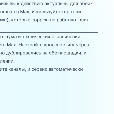
призывы к действию актуальны для обеих
а канал в Max, используйте
короткие
ame
), которые корректно работают для
о шума и технических ограничений,
и в Max. Настройте
кросспостинг через
но дублировались на обе площадки, и
млении.
те каналы, и сервис автоматически