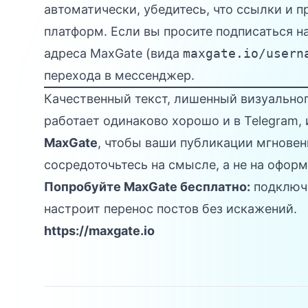
автоматически, убедитесь, что ссылки и 
платформ. Если вы просите подписаться н
адреса MaxGate
(вида
maxgate.io/usern
перехода в мессенджер.
Качественный текст, лишенный визуальног
работает одинаково хорошо и в Telegram, 
MaxGate
, чтобы ваши публикации мгновен
сосредоточьтесь на смысле, а не на офор
Попробуйте MaxGate бесплатно:
подключи
настроит перенос постов без искажений.
https://maxgate.io