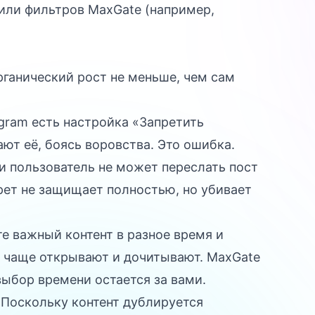
или фильтров MaxGate (например,
рганический рост не меньше, чем сам
gram есть настройка «Запретить
ют её, боясь воровства. Это ошибка.
ли пользователь не может переслать пост
прет не защищает полностью, но убивает
е важный контент в разное время и
ы чаще открывают и дочитывают. MaxGate
выбор времени остается за вами.
Поскольку контент дублируется