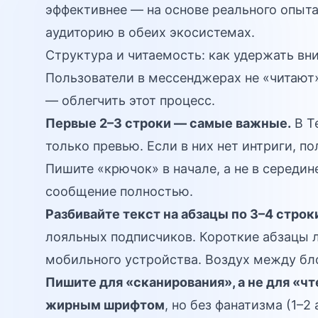
эффективнее — на основе реального опыт
аудиторию в обеих экосистемах.
Структура и читаемость: как удержать вн
Пользователи в мессенджерах не «читают»
— облегчить этот процесс.
Первые 2–3 строки — самые важные.
В T
только превью. Если в них нет интриги, п
Пишите «крючок» в начале, а не в середин
сообщение полностью.
Разбивайте текст на абзацы по 3–4 строк
лояльных подписчиков. Короткие абзацы л
мобильного устройства. Воздух между бло
Пишите для «сканирования», а не для «чт
жирным шрифтом
, но без фанатизма (1–2