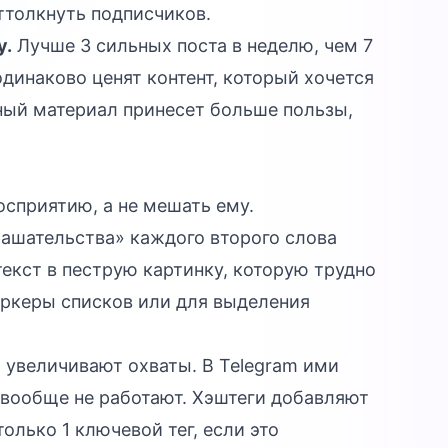
ттолкнуть подписчиков.
у.
Лучше 3 сильных поста в неделю, чем 7
динаково ценят контент, который хочется
ный материал принесет больше пользы,
сприятию, а не мешать ему.
ашательства» каждого второго слова
екст в пеструю картинку, которую трудно
аркеры списков или для выделения
и увеличивают охваты. В Telegram ими
и вообще не работают. Хэштеги добавляют
олько 1 ключевой тег, если это