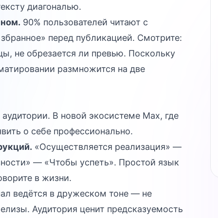
тексту диагональю.
ьном.
90% пользователей читают с
Избранное» перед публикацией. Смотрите:
цы, не обрезается ли превью. Поскольку
рматировании размножится на две
аудитории. В новой экосистеме Max, где
явить о себе профессионально.
рукций.
«Осуществляется реализация» —
ности» — «Чтобы успеть». Простой язык
оворите в жизни.
ал ведётся в дружеском тоне — не
релизы. Аудитория ценит предсказуемость