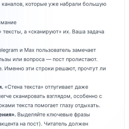
а каналов, которые уже набрали большую
имание
 тексты, а «сканируют» их. Ваша задача
elegram и Max пользователь замечает
ользы или вопроса — пост пролистают.
е. Именно эти строки решают, прочтут ли
и.
«Стена текста» отпугивает даже
егче сканировать взглядом, особенно с
ками текста помогает глазу отдыхать.
ения».
Выделяйте ключевые фразы
 акцента на пост). Читатель должен