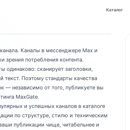
т, который
Каталог
 канала. Каналы в мессенджере Max и
ки зрения потребления контента.
ты одинаково: сканирует заголовки,
й текст. Поэтому стандарты качества
 — независимо от того, публикуете вы
стинга
MaxGate
.
пулярных и успешных каналов в
каталоге
ации по структуре, стилю и техническим
ваши публикации чище, читабельнее и