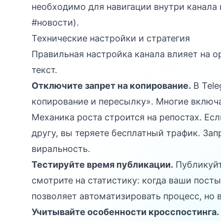
необходимо для навигации внутри канала 
#новости).
Технические настройки и стратегия
Правильная настройка канала влияет на о
текст.
Отключите запрет на копирование.
В Tele
копирование и пересылку». Многие включа
Механика роста строится на репостах. Ес
другу, вы теряете бесплатный трафик. За
виральность.
Тестируйте время публикации.
Публикуйт
смотрите на статистику: когда ваши пост
позволяет автоматизировать процесс, но 
Учитывайте особенности кросспостинга.