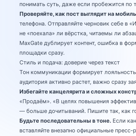
понимать суть, даже если пробежится по 
Проверяйте, как пост выглядит на мобил
телефона. Отправляйте черновик себе в «
не «поехала» ли вёрстка, читаемы ли абза
MaxGate дублирует контент, ошибка в фо
площадки сразу.
Стиль и подача: доверие через текст
Тон коммуникации формирует лояльность 
аудитория активно растет, важно сразу за
Избегайте канцелярита и сложных конст
«Продаём». «В целях повышения эффектив
— больше дочитываний. Пишите так, как г
Будьте последовательны в тоне.
Если кан
вставляйте внезапно официальные пресс-