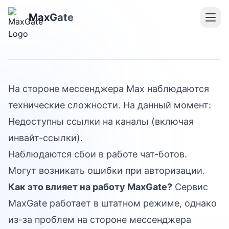
Массовый сбой
MaxGate
мессенджера MAX
На стороне мессенджера Max наблюдаются
технические сложности. На данный момент:
Недоступны ссылки на каналы (включая
инвайт-ссылки).
Наблюдаются сбои в работе чат-ботов.
Могут возникать ошибки при авторизации.
Как это влияет на работу MaxGate?
Сервис
MaxGate работает в штатном режиме, однако
из-за проблем на стороне мессенджера