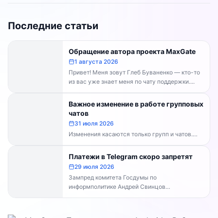
Последние статьи
Обращение автора проекта MaxGate
1 августа 2026
Привет! Меня зовут Глеб Буваненко — кто-то
из вас уже знает меня по чату поддержки....
Важное изменение в работе групповых
чатов
31 июля 2026
Изменения касаются только групп и чатов.
Каналы работают в прежнем режиме —
владельцам каналов делать...
Платежи в Telegram скоро запретят
29 июля 2026
Зампред комитета Госдумы по
информполитике Андрей Свинцов
рекомендовал россиянам временно
воздержаться от оплат внутри Telegram...