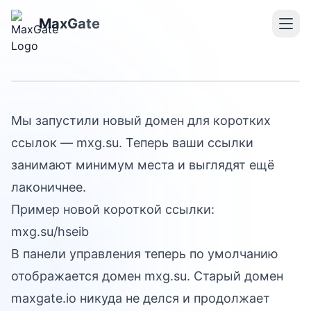
Короткие ссылки стали
MaxGate
ещё короче
Мы запустили новый домен для коротких
ссылок — mxg.su. Теперь ваши ссылки
занимают минимум места и выглядят ещё
лаконичнее.
Пример новой короткой ссылки:
mxg.su/hseib
В панели управления теперь по умолчанию
отображается домен mxg.su. Старый домен
maxgate.io никуда не делся и продолжает