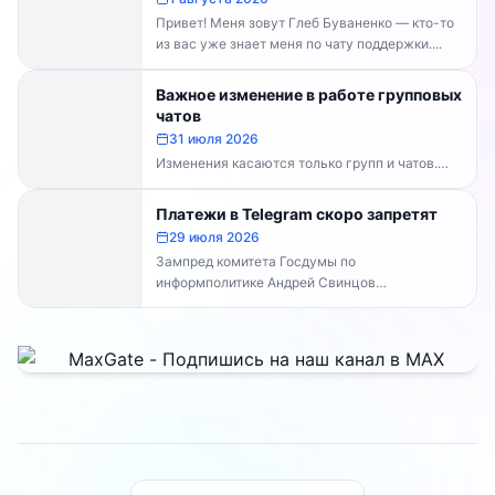
Привет! Меня зовут Глеб Буваненко — кто-то
из вас уже знает меня по чату поддержки....
Важное изменение в работе групповых
чатов
31 июля 2026
Изменения касаются только групп и чатов.
Каналы работают в прежнем режиме —
владельцам каналов делать...
Платежи в Telegram скоро запретят
29 июля 2026
Зампред комитета Госдумы по
информполитике Андрей Свинцов
рекомендовал россиянам временно
воздержаться от оплат внутри Telegram...