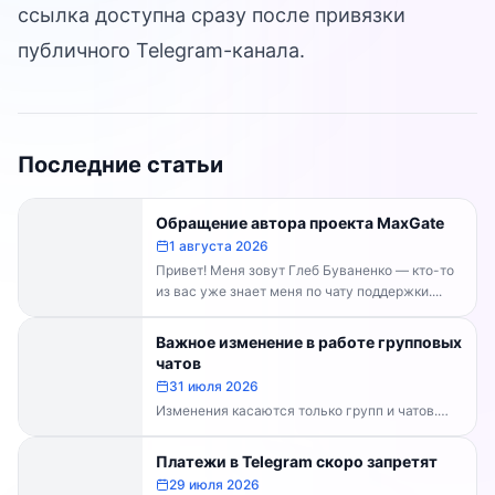
ссылка доступна сразу после привязки
публичного Telegram-канала.
Последние статьи
Обращение автора проекта MaxGate
1 августа 2026
Привет! Меня зовут Глеб Буваненко — кто-то
из вас уже знает меня по чату поддержки....
Важное изменение в работе групповых
чатов
31 июля 2026
Изменения касаются только групп и чатов.
Каналы работают в прежнем режиме —
владельцам каналов делать...
Платежи в Telegram скоро запретят
29 июля 2026