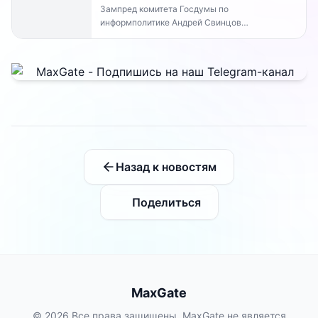
Зампред комитета Госдумы по
информполитике Андрей Свинцов
рекомендовал россиянам временно
воздержаться от оплат внутри Telegram...
Назад к новостям
Поделиться
MaxGate
© 2026 Все права защищены. MaxGate не является