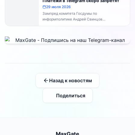
Платежи в Telegram скоро запретят
29 июля 2026
Зампред комитета Госдумы по
информполитике Андрей Свинцов
рекомендовал россиянам временно
воздержаться от оплат внутри Telegram...
Назад к новостям
Поделиться
MaxGate