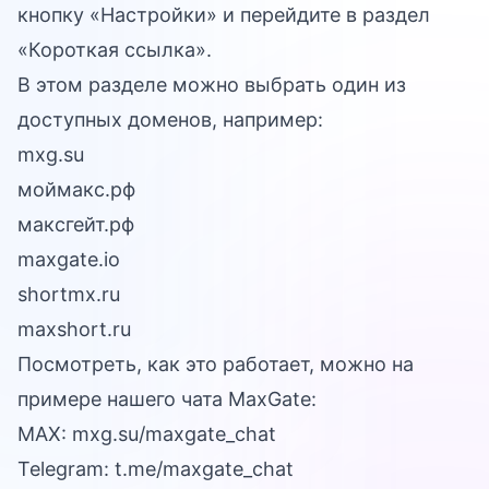
кнопку «Настройки» и перейдите в раздел
«Короткая ссылка».
В этом разделе можно выбрать один из
доступных доменов, например:
mxg.su
моймакс.рф
максгейт.рф
maxgate.io
shortmx.ru
maxshort.ru
Посмотреть, как это работает, можно на
примере нашего чата MaxGate:
MAX:
mxg.su/maxgate_chat
Telegram:
t.me/maxgate_chat