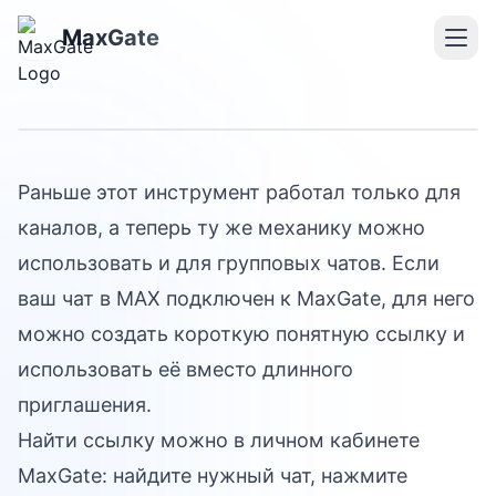
Короткие ссылки для
чатов MAX теперь
MaxGate
доступны в MaxGate
Раньше этот инструмент работал только для
каналов, а теперь ту же механику можно
использовать и для групповых чатов. Если
ваш чат в MAX подключен к MaxGate, для него
можно создать короткую понятную ссылку и
использовать её вместо длинного
приглашения.
Найти ссылку можно в личном кабинете
MaxGate: найдите нужный чат, нажмите