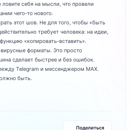
 ловите себя на мысли, что провели
ании чего-то нового.
ать этот шов. Не для того, чтобы «быть
действительно требует человека: на идеи,
а функцию «копировать-вставить».
е вирусные форматы. Это просто
шина сделает быстрее и без ошибок.
между Telegram и мессенджером MAX.
должно быть.
Поделиться