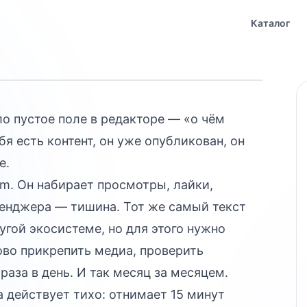
дей, а не для
Каталог
ло пустое поле в редакторе — «о чём
бя есть контент, он уже опубликован, он
е.
am. Он набирает просмотры, лайки,
сенджера — тишина. Тот же самый текст
угой экосистеме, но для этого нужно
ово прикрепить медиа, проверить
раза в день. И так месяц за месяцем.
а действует тихо: отнимает 15 минут