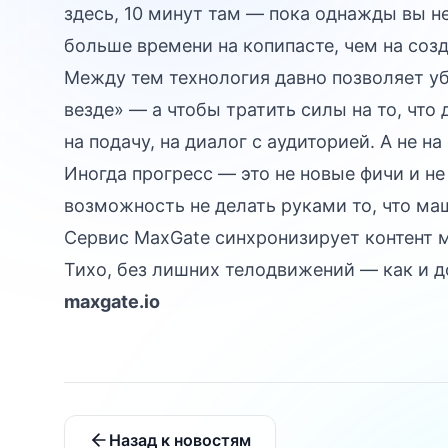
здесь, 10 минут там — пока однажды вы не
больше времени на копипасте, чем на созд
Между тем технология давно позволяет убр
везде» — а чтобы тратить силы на то, что 
на подачу, на диалог с аудиторией. А не н
Иногда прогресс — это не новые фичи и н
возможность не делать руками то, что ма
Сервис MaxGate синхронизирует контент 
Тихо, без лишних телодвижений — как и 
maxgate.io
Назад к новостям