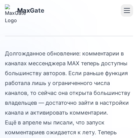
Комментарии в каналах
MaxGate
MAX
Долгожданное обновление: комментарии в
каналах мессенджера MAX теперь доступны
большинству авторов. Если раньше функция
работала лишь у ограниченного числа
каналов, то сейчас она открыта большинству
владельцев — достаточно зайти в настройки
канала и активировать комментарии.
Ещё в апреле мы писали, что запуск
комментариев ожидается к лету. Теперь