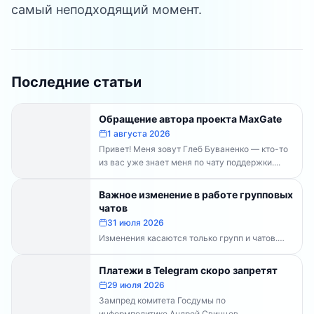
самый неподходящий момент.
Последние статьи
Обращение автора проекта MaxGate
1 августа 2026
Привет! Меня зовут Глеб Буваненко — кто-то
из вас уже знает меня по чату поддержки....
Важное изменение в работе групповых
чатов
31 июля 2026
Изменения касаются только групп и чатов.
Каналы работают в прежнем режиме —
владельцам каналов делать...
Платежи в Telegram скоро запретят
29 июля 2026
Зампред комитета Госдумы по
информполитике Андрей Свинцов