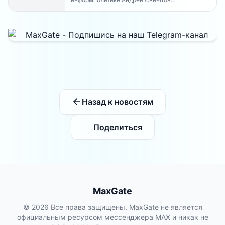
рекомендовал россиянам временно
воздержаться от оплат внутри Telegram...
Назад к новостям
Поделиться
MaxGate
© 2026 Все права защищены. MaxGate не является
официальным ресурсом мессенджера MAX и никак не