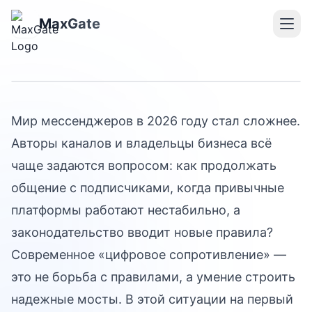
аудиторию в Telegram и
остаться в правовом
MaxGate
поле
Мир мессенджеров в 2026 году стал сложнее.
Авторы каналов и владельцы бизнеса всё
чаще задаются вопросом: как продолжать
общение с подписчиками, когда привычные
платформы работают нестабильно, а
законодательство вводит новые правила?
Современное «цифровое сопротивление» —
это не борьба с правилами, а умение строить
надежные мосты. В этой ситуации на первый