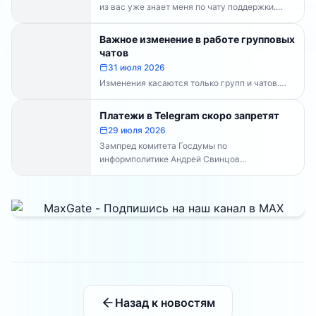
из вас уже знает меня по чату поддержки....
Важное изменение в работе групповых
чатов
31 июля 2026
Изменения касаются только групп и чатов.
Каналы работают в прежнем режиме —
владельцам каналов делать...
Платежи в Telegram скоро запретят
29 июля 2026
Зампред комитета Госдумы по
информполитике Андрей Свинцов
рекомендовал россиянам временно
воздержаться от оплат внутри Telegram...
Назад к новостям