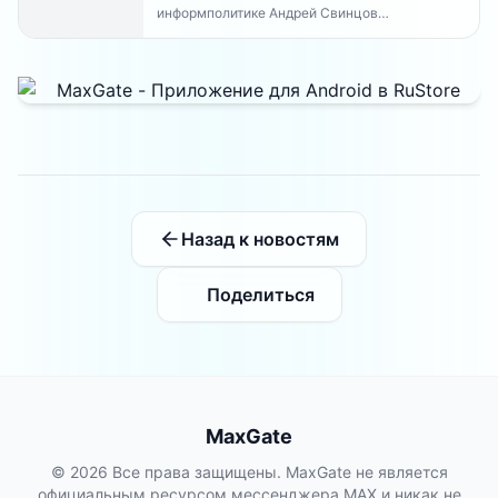
информполитике Андрей Свинцов
рекомендовал россиянам временно
воздержаться от оплат внутри Telegram...
Назад к новостям
Поделиться
MaxGate
© 2026 Все права защищены. MaxGate не является
официальным ресурсом мессенджера MAX и никак не