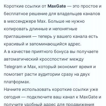
Короткие ссылки от
MaxGate
— это простое и
бесплатное решение для владельцев каналов
в мессенджере Max. Больше не нужно
копировать длинные и непонятные
приглашения — теперь у вашего канала есть
красивый и запоминающийся адрес.
А в качестве приятного бонуса вы получаете
автоматический кросспостинг между
Telegram и Max, который экономит время и
помогает расти аудитории сразу на двух
платформах.
Начните использовать короткие ссылки уже
сегодня — подключите ваш канал к
MaxGate
и
получите удобный адрес для продвижения