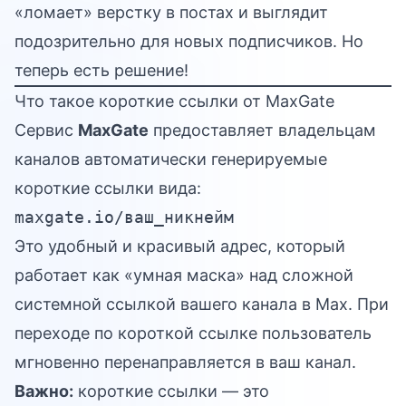
«ломает» верстку в постах и выглядит
подозрительно для новых подписчиков. Но
теперь есть решение!
Что такое короткие ссылки от MaxGate
Сервис
MaxGate
предоставляет владельцам
каналов автоматически генерируемые
короткие ссылки вида:
maxgate.io/ваш_никнейм
Это удобный и красивый адрес, который
работает как «умная маска» над сложной
системной ссылкой вашего канала в Max. При
переходе по короткой ссылке пользователь
мгновенно перенаправляется в ваш канал.
Важно:
короткие ссылки — это