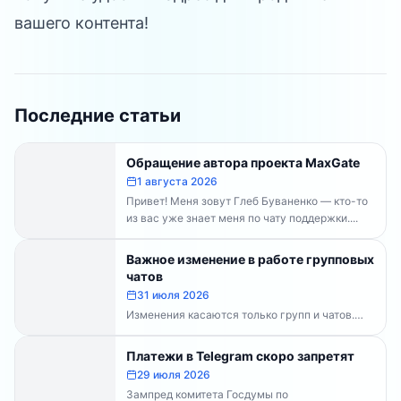
вашего контента!
Последние статьи
Обращение автора проекта MaxGate
1 августа 2026
Привет! Меня зовут Глеб Буваненко — кто-то
из вас уже знает меня по чату поддержки....
Важное изменение в работе групповых
чатов
31 июля 2026
Изменения касаются только групп и чатов.
Каналы работают в прежнем режиме —
владельцам каналов делать...
Платежи в Telegram скоро запретят
29 июля 2026
Зампред комитета Госдумы по