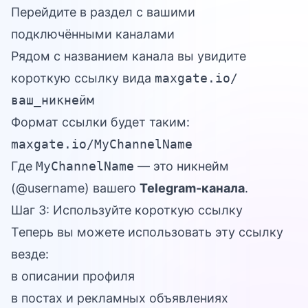
Перейдите в раздел с вашими
подключёнными каналами
Рядом с названием канала вы увидите
короткую ссылку вида
maxgate.io/
ваш_никнейм
Формат ссылки будет таким:
maxgate.io/MyChannelName
Где
MyChannelName
— это никнейм
(@username) вашего
Telegram-канала
.
Шаг 3: Используйте короткую ссылку
Теперь вы можете использовать эту ссылку
везде:
в описании профиля
в постах и рекламных объявлениях