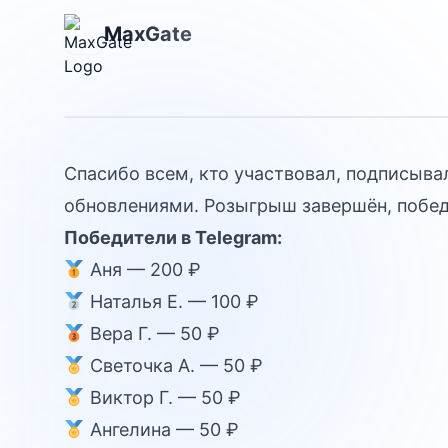
MaxGate
Итоги розыгр
Спасибо всем, кто участвовал, подписыва
обновлениями. Розыгрыш завершён, побед
Победители в Telegram:
Аня — 200 ₽
Наталья Е. — 100 ₽
Вера Г. — 50 ₽
Светочка А. — 50 ₽
Виктор Г. — 50 ₽
Ангелина — 50 ₽