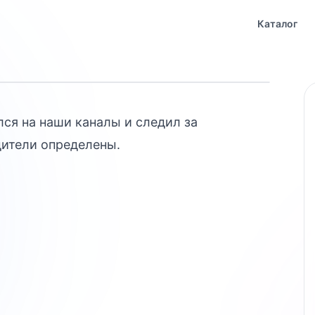
ыша
Каталог
лся на наши каналы и следил за
ители определены.