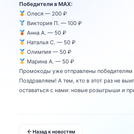
Победители в MAX:
Олеся — 200 ₽
Виктория П. — 100 ₽
Анна А. — 50 ₽
Наталья С. — 50 ₽
Олимпия — 50 ₽
Марина А. — 50 ₽
Промокоды уже отправлены победителям 
Поздравляем! А тем, кто в этот раз не выи
оставаться с нами: новые розыгрыши и п
Назад к новостям