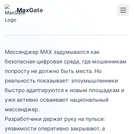
Информационная
MaxGate
безопасность в MAX
Мессенджер MAX задумывался как
безопасная цифровая среда, где мошенникам
попросту не должно быть места. Но
реальность показывает: злоумышленники
быстро адаптируются к новым площадкам и
уже активно осваивают национальный
мессенджер.
Разработчики держат руку на пульсе:
уязвимости оперативно закрывают, а