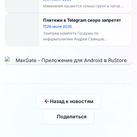
Изменения касаются только групп и чатов.
Каналы работают в прежнем режиме —
владельцам каналов делать...
Платежи в Telegram скоро запретят
29 июля 2026
Зампред комитета Госдумы по
информполитике Андрей Свинцов
рекомендовал россиянам временно
воздержаться от оплат внутри Telegram...
Назад к новостям
Поделиться