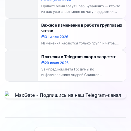
Привет! Меня зовут Глеб Буваненко — кто-то
из вас уже знает меня по чату поддержки....
Важное изменение в работе групповых
чатов
31 июля 2026
Изменения касаются только групп и чатов.
Каналы работают в прежнем режиме —
владельцам каналов делать...
Платежи в Telegram скоро запретят
29 июля 2026
Зампред комитета Госдумы по
информполитике Андрей Свинцов
рекомендовал россиянам временно
воздержаться от оплат внутри Telegram...