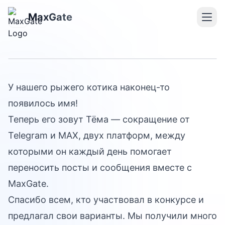
31 мая 2026
MaxGate
Знакомьтесь, Тёма!
У нашего рыжего котика наконец-то
появилось имя!
Теперь его зовут Тёма — сокращение от
Telegram и MAX, двух платформ, между
которыми он каждый день помогает
переносить посты и сообщения вместе с
MaxGate.
Спасибо всем, кто участвовал в конкурсе и
предлагал свои варианты. Мы получили много