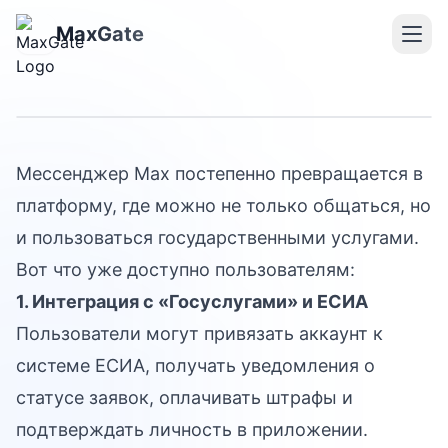
Государственные
MaxGate
сервисы в Max
Мессенджер Max постепенно превращается в
платформу, где можно не только общаться, но
и пользоваться государственными услугами.
Вот что уже доступно пользователям:
1. Интеграция с «Госуслугами» и ЕСИА
Пользователи могут привязать аккаунт к
системе ЕСИА, получать уведомления о
статусе заявок, оплачивать штрафы и
подтверждать личность в приложении.