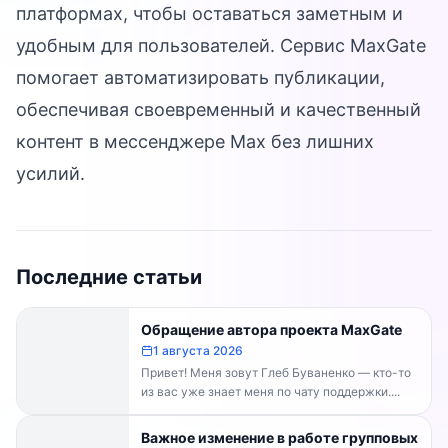
платформах, чтобы оставаться заметным и
удобным для пользователей. Сервис MaxGate
помогает автоматизировать публикации,
обеспечивая своевременный и качественный
контент в мессенджере Max без лишних
усилий.
Последние статьи
Обращение автора проекта MaxGate
1 августа 2026
Привет! Меня зовут Глеб Буваненко — кто-то
из вас уже знает меня по чату поддержки....
Важное изменение в работе групповых