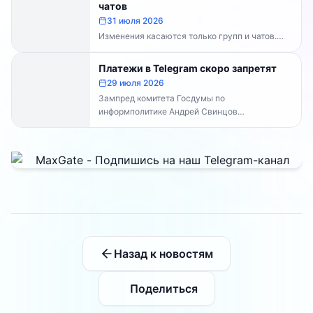
чатов
31 июля 2026
Изменения касаются только групп и чатов.
Каналы работают в прежнем режиме —
владельцам каналов делать...
Платежи в Telegram скоро запретят
29 июля 2026
Зампред комитета Госдумы по
информполитике Андрей Свинцов
рекомендовал россиянам временно
воздержаться от оплат внутри Telegram...
Назад к новостям
Поделиться