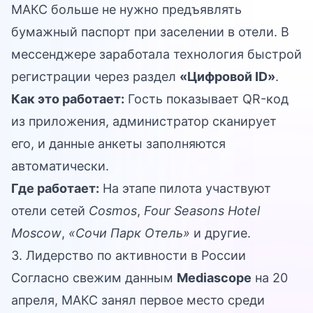
МАКС больше не нужно предъявлять
бумажный паспорт при заселении в отели. В
мессенджере заработала технология быстрой
регистрации через раздел
«Цифровой ID»
.
Как это работает:
Гость показывает QR-код
из приложения, администратор сканирует
его, и данные анкеты заполняются
автоматически.
Где работает:
На этапе пилота участвуют
отели сетей
Cosmos
,
Four Seasons Hotel
Moscow
,
«Сочи Парк Отель»
и другие.
3. Лидерство по активности в России
Согласно свежим данным
Mediascope
на 20
апреля, МАКС занял первое место среди