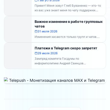
1 августа 2026
Привет! Меня зовут Глеб Буваненко — кто-то
из вас уже знает меня по чату поддержки....
Важное изменение в работе групповых
чатов
31 июля 2026
Изменения касаются только групп и чатов.
Каналы работают в прежнем режиме —
владельцам каналов делать...
Платежи в Telegram скоро запретят
29 июля 2026
Зампред комитета Госдумы по
информполитике Андрей Свинцов
рекомендовал россиянам временно
воздержаться от оплат внутри Telegram...