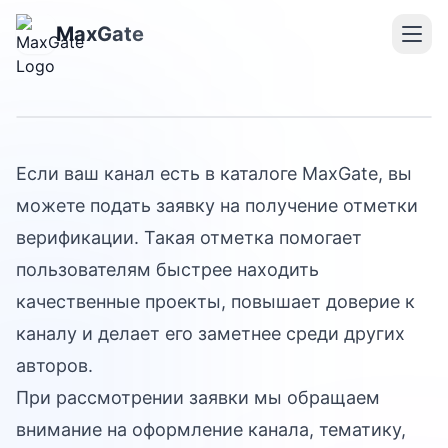
Верификация в каталоге
MaxGate
MaxGate
Если ваш канал есть в каталоге MaxGate, вы
можете подать заявку на получение отметки
верификации. Такая отметка помогает
пользователям быстрее находить
качественные проекты, повышает доверие к
каналу и делает его заметнее среди других
авторов.
При рассмотрении заявки мы обращаем
внимание на оформление канала, тематику,