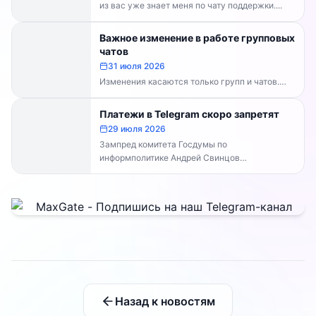
из вас уже знает меня по чату поддержки....
Важное изменение в работе групповых
чатов
31 июля 2026
Изменения касаются только групп и чатов.
Каналы работают в прежнем режиме —
владельцам каналов делать...
Платежи в Telegram скоро запретят
29 июля 2026
Зампред комитета Госдумы по
информполитике Андрей Свинцов
рекомендовал россиянам временно
воздержаться от оплат внутри Telegram...
Назад к новостям