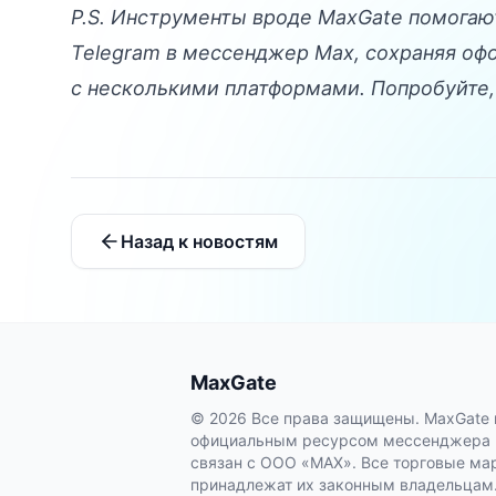
P.S. Инструменты вроде
MaxGate
помогают
Telegram в мессенджер Max, сохраняя оф
с несколькими платформами. Попробуйте, 
Назад к новостям
MaxGate
© 2026 Все права защищены. MaxGate 
официальным ресурсом мессенджера M
связан с ООО «МАХ». Все торговые мар
принадлежат их законным владельцам