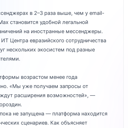
сенджерах в 2–3 раза выше, чем у email-
Max становится удобной легальной
аничений на иностранные мессенджеры.
 ИТ Центра евразийского сотрудничества
уг нескольких экосистем под разные
ателями.
тформы возрастом менее года
чно. «Мы уже получаем запросы от
е ждут расширения возможностей», —
ороздин.
пока не запущена — платформа находится
нческих сценариев. Как объясняет