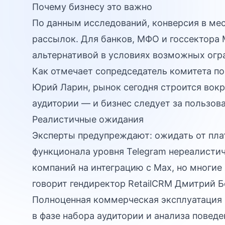
Почему бизнесу это важно
По данным исследований, конверсия в мес
рассылок. Для банков, МФО и госсектора 
альтернативой в условиях возможных огр
Как отмечает сопредседатель комитета по
Юрий Ларин, рынок сегодня строится вокр
аудитории — и бизнес следует за пользов
Реалистичные ожидания
Эксперты предупреждают: ожидать от пла
функционала уровня Telegram нереалисти
компаний на интеграцию с Max, но многи
говорит гендиректор RetailCRM Дмитрий Б
Полноценная коммерческая эксплуатация 
в фазе набора аудитории и анализа поведе