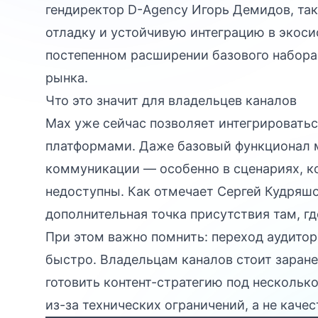
гендиректор D-Agency Игорь Демидов, та
отладку и устойчивую интеграцию в экосис
постепенном расширении базового набора
рынка.
Что это значит для владельцев каналов
Max уже сейчас позволяет интегрировать
платформами. Даже базовый функционал 
коммуникации — особенно в сценариях, к
недоступны. Как отмечает Сергей Кудряшов 
дополнительная точка присутствия там, гд
При этом важно помнить: переход аудито
быстро. Владельцам каналов стоит заран
готовить контент-стратегию под нескольк
из-за технических ограничений, а не качес