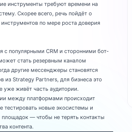
кие инструменты требуют времени на
тему. Скорее всего, речь пойдёт о
 инструментов по мере роста доверия
ся с популярными CRM и сторонними бот-
может стать резервным каналом
огда другие мессенджеры становятся
из Strategy Partners, для бизнеса это
е уже живёт часть аудитории.
рии между платформами происходит
ее тестировать новые экосистемы и
о площадок — чтобы не терять контакты
тва контента.