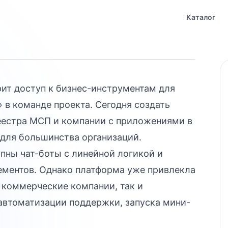
мки пилота:
ной 2026
Каталог
ит доступ к бизнес-инструментам для
 в команде проекта. Сегодня создать
реестра МСП и компании с приложениями в
 для большинства организаций.
пны чат-боты с линейной логикой и
ментов. Однако платформа уже привлекла
к коммерческие компании, так и
автоматизации поддержки, запуска мини-