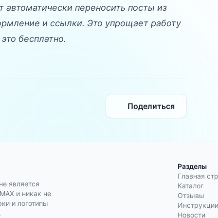
 автоматически переносить посты из
ормление и ссылки. Это упрощает работу
это бесплатно.
Поделиться
Разделы
Главная ст
не является
Каталог
AX и никак не
Отзывы
ки и логотипы
Инструкци
.
Новости