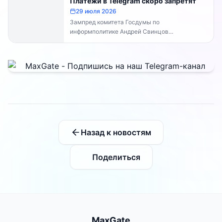
Платежи в Telegram скоро запретят
29 июля 2026
Зампред комитета Госдумы по
информполитике Андрей Свинцов
рекомендовал россиянам временно
воздержаться от оплат внутри Telegram...
Назад к новостям
Поделиться
MaxGate