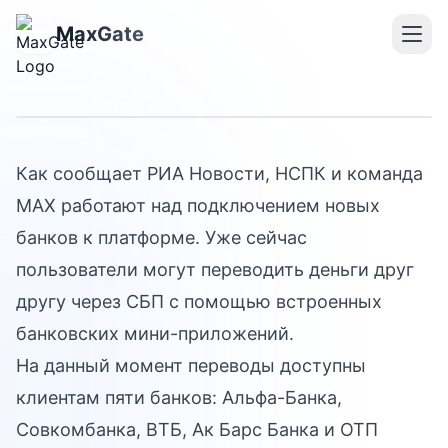
Банки интегрируются в
MaxGate
MAX
Как сообщает РИА Новости, НСПК и команда
MAX работают над подключением новых
банков к платформе. Уже сейчас
пользователи могут переводить деньги друг
другу через СБП с помощью встроенных
банковских мини-приложений.
На данный момент переводы доступны
клиентам пяти банков: Альфа-Банка,
Совкомбанка, ВТБ, Ак Барс Банка и ОТП