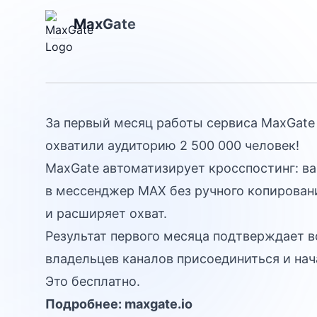
Аудитория 2.
MaxGate
человек
За первый месяц работы сервиса MaxGate 
охватили аудиторию 2 500 000 человек!
MaxGate автоматизирует кросспостинг: ва
в мессенджер MAX без ручного копирован
и расширяет охват.
Результат первого месяца подтверждает 
владельцев каналов присоединиться и нача
Это бесплатно.
Подробнее:
maxgate.io