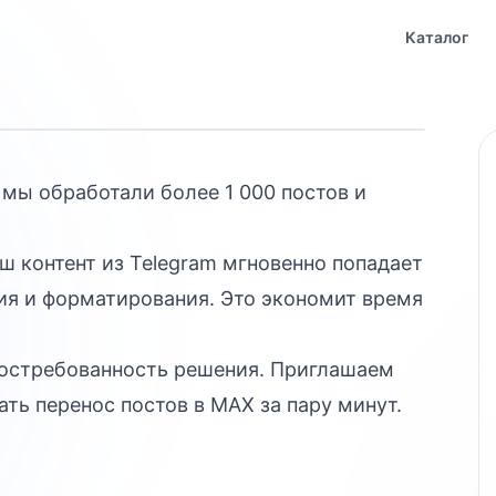
5 миллиона
Каталог
мы обработали более 1 000 постов и
ш контент из Telegram мгновенно попадает
ия и форматирования. Это экономит время
востребованность решения. Приглашаем
ть перенос постов в MAX за пару минут.