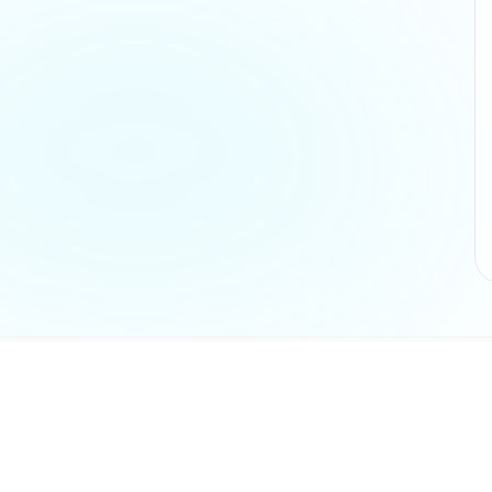
Разделы
Главная ст
не является
Каталог
AX и никак не
Отзывы
ки и логотипы
Инструкци