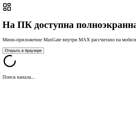
На ПК доступна полноэкранна
Мини-приложение MaxGate внутри MAX рассчитано на мобильны
Открыть в браузере
Поиск канала...