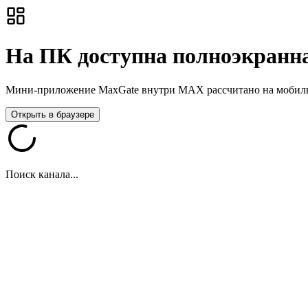
На ПК доступна полноэкранна
Мини-приложение MaxGate внутри MAX рассчитано на мобильны
Открыть в браузере
Поиск канала...