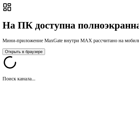
На ПК доступна полноэкранна
Мини-приложение MaxGate внутри MAX рассчитано на мобильны
Открыть в браузере
Поиск канала...