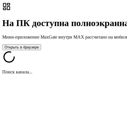
На ПК доступна полноэкранна
Мини-приложение MaxGate внутри MAX рассчитано на мобильны
Открыть в браузере
Поиск канала...